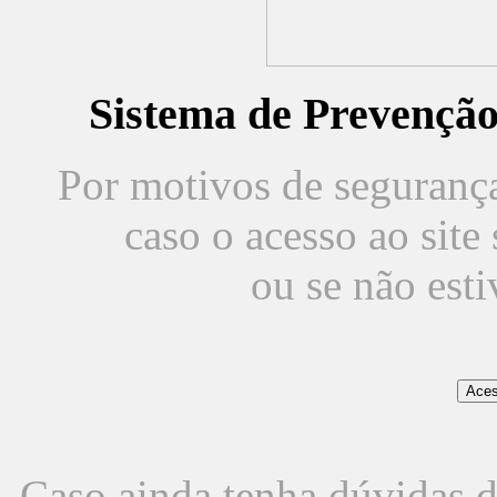
Sistema de Prevençã
Por motivos de segurança,
caso o acesso ao sit
ou se não est
Caso ainda tenha dúvidas d