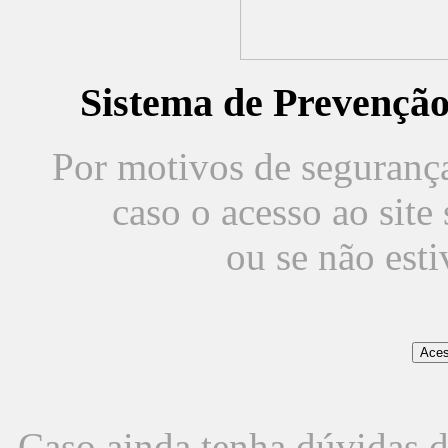
Sistema de Prevençã
Por motivos de segurança,
caso o acesso ao sit
ou se não est
Caso ainda tenha dúvidas d