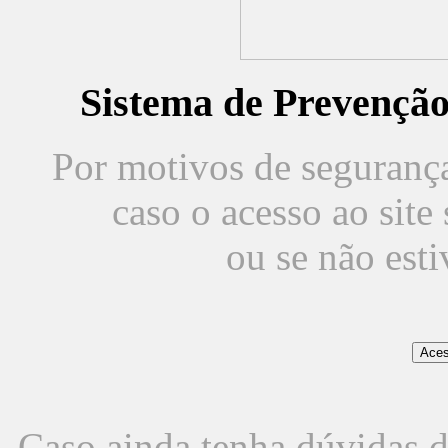
Sistema de Prevençã
Por motivos de segurança,
caso o acesso ao sit
ou se não est
Caso ainda tenha dúvidas d