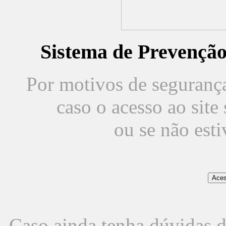
Sistema de Prevençã
Por motivos de segurança,
caso o acesso ao sit
ou se não est
Caso ainda tenha dúvidas d