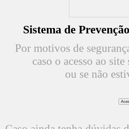
Sistema de Prevençã
Por motivos de segurança,
caso o acesso ao sit
ou se não est
Caso ainda tenha dúvidas d