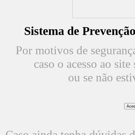
Sistema de Prevençã
Por motivos de segurança,
caso o acesso ao sit
ou se não est
Caso ainda tenha dúvidas d