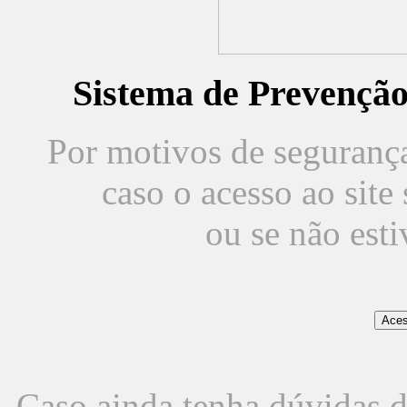
Sistema de Prevençã
Por motivos de segurança,
caso o acesso ao sit
ou se não est
Caso ainda tenha dúvidas d