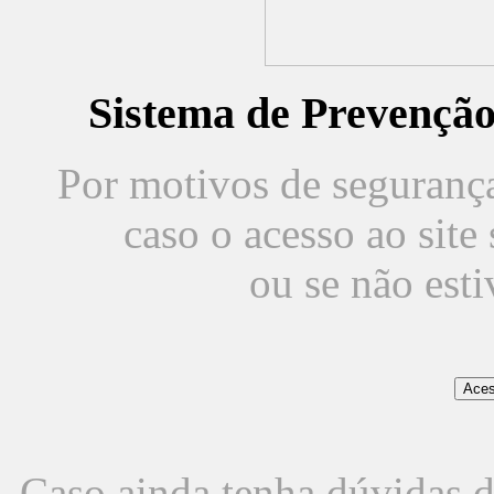
Sistema de Prevençã
Por motivos de segurança,
caso o acesso ao sit
ou se não est
Caso ainda tenha dúvidas d