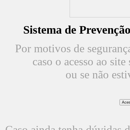
Sistema de Prevençã
Por motivos de segurança,
caso o acesso ao sit
ou se não est
Caso ainda tenha dúvidas d