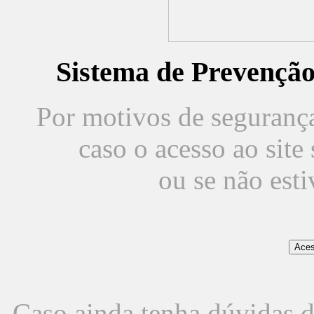
Sistema de Prevençã
Por motivos de segurança,
caso o acesso ao sit
ou se não est
Caso ainda tenha dúvidas d