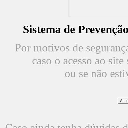
Sistema de Prevençã
Por motivos de segurança,
caso o acesso ao sit
ou se não est
Caso ainda tenha dúvidas d