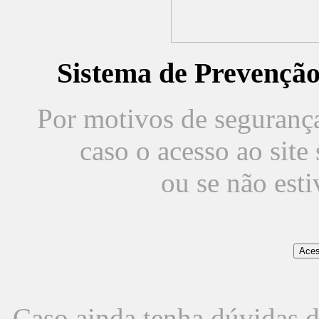
Sistema de Prevençã
Por motivos de segurança,
caso o acesso ao sit
ou se não est
Caso ainda tenha dúvidas d