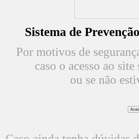
Sistema de Prevençã
Por motivos de segurança,
caso o acesso ao sit
ou se não est
Caso ainda tenha dúvidas d