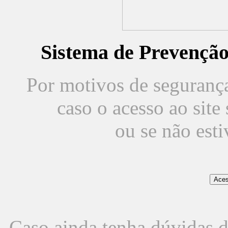
Sistema de Prevençã
Por motivos de segurança,
caso o acesso ao sit
ou se não est
Caso ainda tenha dúvidas d