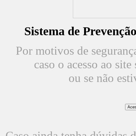
Sistema de Prevençã
Por motivos de segurança,
caso o acesso ao sit
ou se não est
Caso ainda tenha dúvidas d