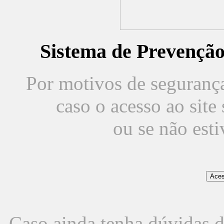
Sistema de Prevençã
Por motivos de segurança,
caso o acesso ao sit
ou se não est
Caso ainda tenha dúvidas d