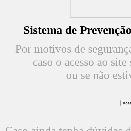
Sistema de Prevençã
Por motivos de segurança,
caso o acesso ao sit
ou se não est
Caso ainda tenha dúvidas d