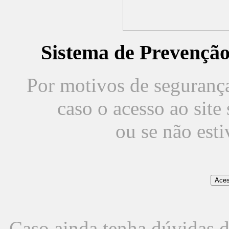
Sistema de Prevençã
Por motivos de segurança,
caso o acesso ao sit
ou se não est
Caso ainda tenha dúvidas d