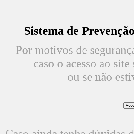
Sistema de Prevençã
Por motivos de segurança,
caso o acesso ao sit
ou se não est
Caso ainda tenha dúvidas d