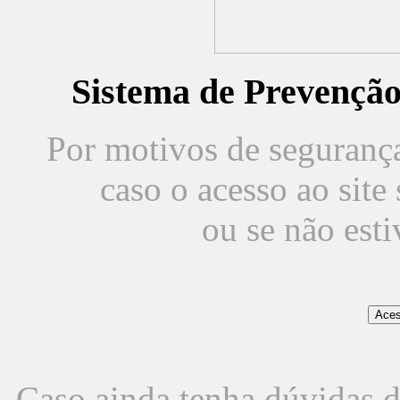
Sistema de Prevençã
Por motivos de segurança,
caso o acesso ao sit
ou se não est
Caso ainda tenha dúvidas d