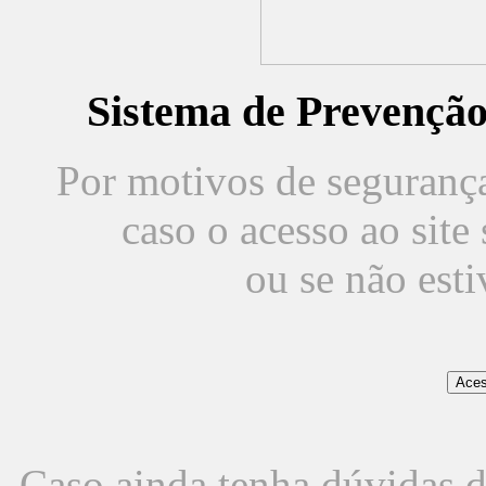
Sistema de Prevençã
Por motivos de segurança,
caso o acesso ao sit
ou se não est
Caso ainda tenha dúvidas d