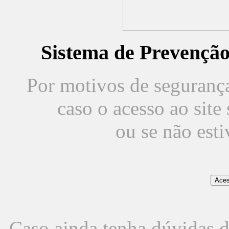
Sistema de Prevençã
Por motivos de segurança,
caso o acesso ao sit
ou se não est
Caso ainda tenha dúvidas d