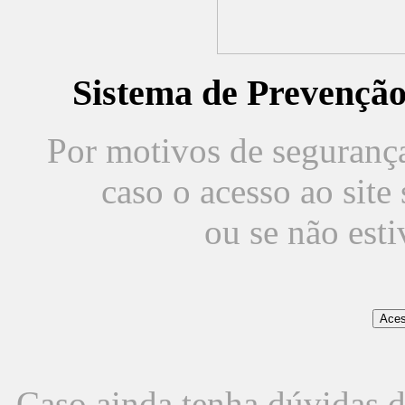
Sistema de Prevençã
Por motivos de segurança,
caso o acesso ao sit
ou se não est
Caso ainda tenha dúvidas d