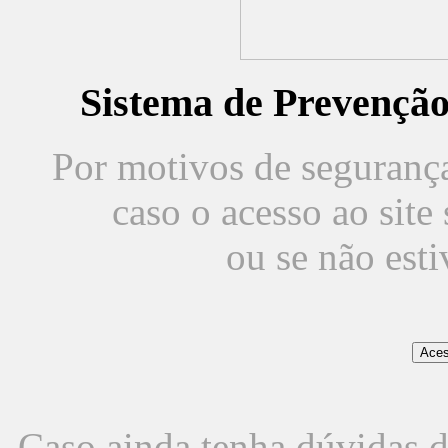
Sistema de Prevençã
Por motivos de segurança,
caso o acesso ao sit
ou se não est
Caso ainda tenha dúvidas d