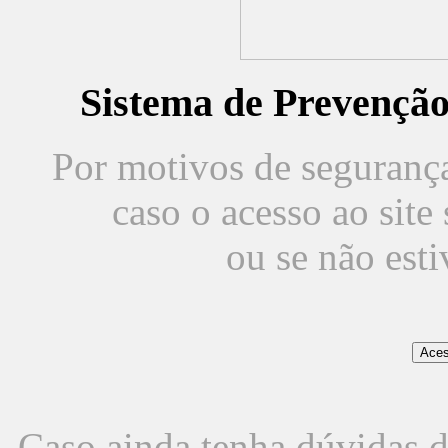
Sistema de Prevençã
Por motivos de segurança,
caso o acesso ao sit
ou se não est
Caso ainda tenha dúvidas d