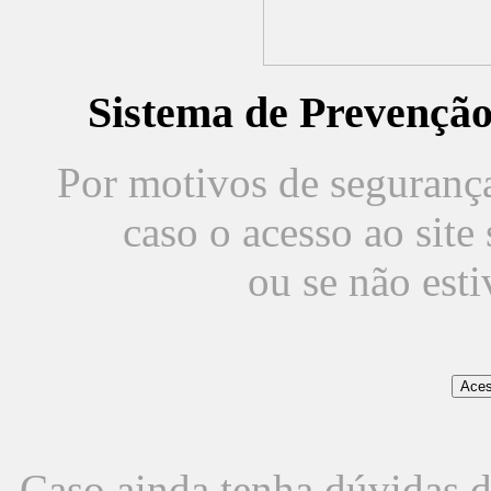
Sistema de Prevençã
Por motivos de segurança,
caso o acesso ao sit
ou se não est
Caso ainda tenha dúvidas d