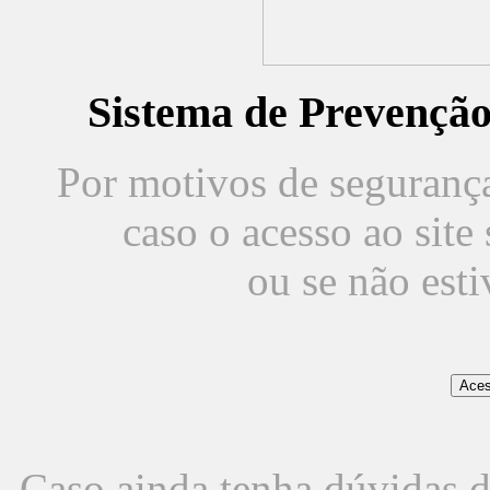
Sistema de Prevençã
Por motivos de segurança,
caso o acesso ao sit
ou se não est
Caso ainda tenha dúvidas d