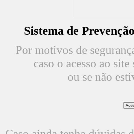
Sistema de Prevençã
Por motivos de segurança,
caso o acesso ao sit
ou se não est
Caso ainda tenha dúvidas d