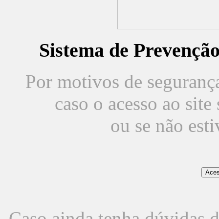
Sistema de Prevençã
Por motivos de segurança,
caso o acesso ao sit
ou se não est
Caso ainda tenha dúvidas d