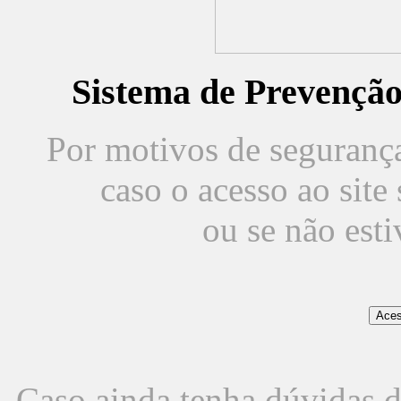
Sistema de Prevençã
Por motivos de segurança,
caso o acesso ao sit
ou se não est
Caso ainda tenha dúvidas d