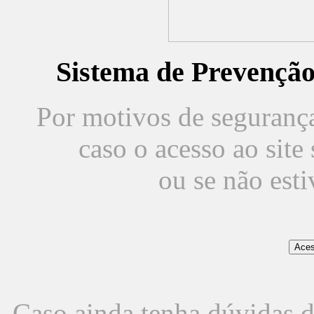
Sistema de Prevençã
Por motivos de segurança,
caso o acesso ao sit
ou se não est
Caso ainda tenha dúvidas d