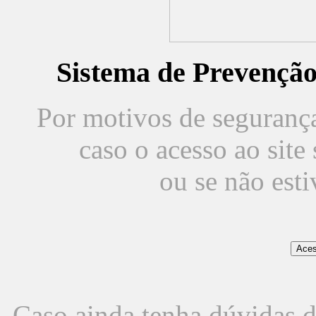
Sistema de Prevençã
Por motivos de segurança,
caso o acesso ao sit
ou se não est
Caso ainda tenha dúvidas d