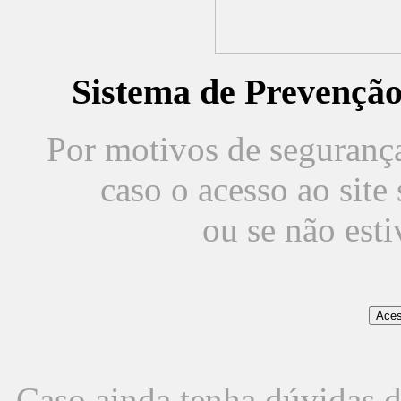
Sistema de Prevençã
Por motivos de segurança,
caso o acesso ao sit
ou se não est
Caso ainda tenha dúvidas d