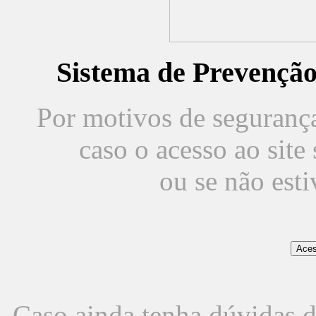
Sistema de Prevençã
Por motivos de segurança,
caso o acesso ao sit
ou se não est
Caso ainda tenha dúvidas d