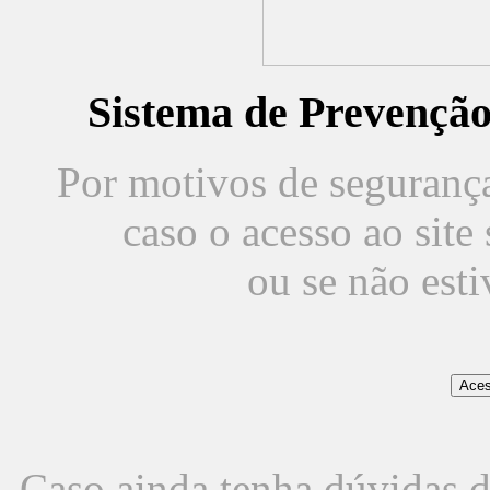
Sistema de Prevençã
Por motivos de segurança,
caso o acesso ao sit
ou se não est
Caso ainda tenha dúvidas d