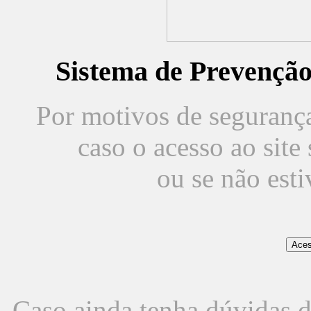
Sistema de Prevençã
Por motivos de segurança,
caso o acesso ao sit
ou se não est
Caso ainda tenha dúvidas d