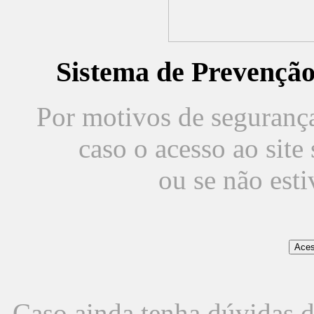
Sistema de Prevençã
Por motivos de segurança,
caso o acesso ao sit
ou se não est
Caso ainda tenha dúvidas d