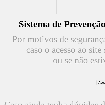
Sistema de Prevençã
Por motivos de segurança,
caso o acesso ao sit
ou se não est
Caso ainda tenha dúvidas d