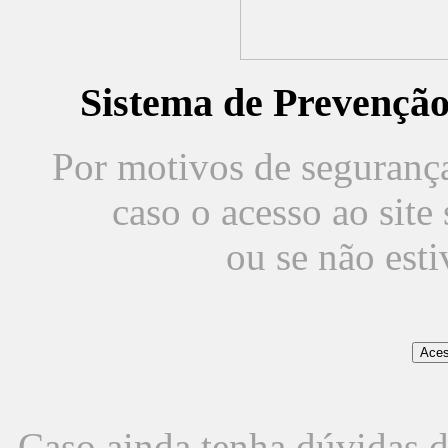
Sistema de Prevençã
Por motivos de segurança,
caso o acesso ao sit
ou se não est
Caso ainda tenha dúvidas d