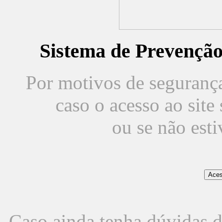
Sistema de Prevençã
Por motivos de segurança,
caso o acesso ao sit
ou se não est
Caso ainda tenha dúvidas d