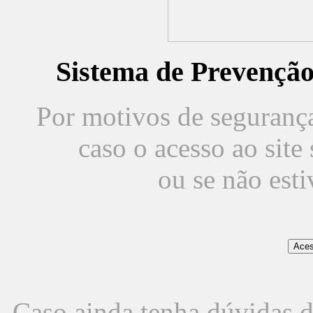
Sistema de Prevençã
Por motivos de segurança,
caso o acesso ao sit
ou se não est
Caso ainda tenha dúvidas d