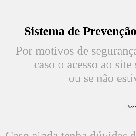
Sistema de Prevençã
Por motivos de segurança,
caso o acesso ao sit
ou se não est
Caso ainda tenha dúvidas d