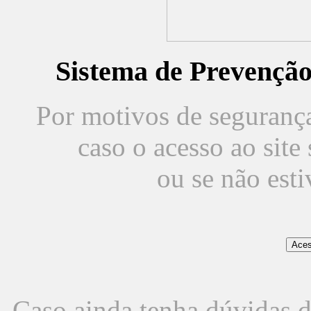
Sistema de Prevençã
Por motivos de segurança,
caso o acesso ao sit
ou se não est
Caso ainda tenha dúvidas d