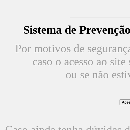
Sistema de Prevençã
Por motivos de segurança,
caso o acesso ao sit
ou se não est
Caso ainda tenha dúvidas d