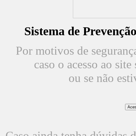
Sistema de Prevençã
Por motivos de segurança,
caso o acesso ao sit
ou se não est
Caso ainda tenha dúvidas d