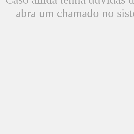
abra um chamado no sist