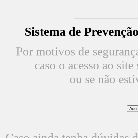
Sistema de Prevençã
Por motivos de segurança,
caso o acesso ao sit
ou se não est
Caso ainda tenha dúvidas d