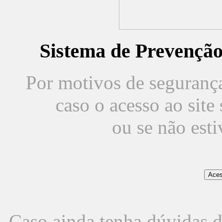
Sistema de Prevençã
Por motivos de segurança,
caso o acesso ao sit
ou se não est
Caso ainda tenha dúvidas d