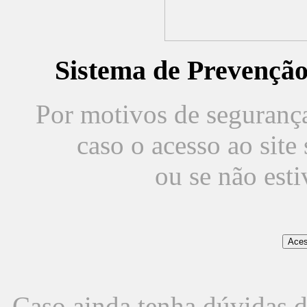
Sistema de Prevençã
Por motivos de segurança,
caso o acesso ao sit
ou se não est
Caso ainda tenha dúvidas d