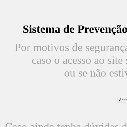
Sistema de Prevençã
Por motivos de segurança,
caso o acesso ao sit
ou se não est
Caso ainda tenha dúvidas d