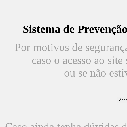
Sistema de Prevençã
Por motivos de segurança,
caso o acesso ao sit
ou se não est
Caso ainda tenha dúvidas d