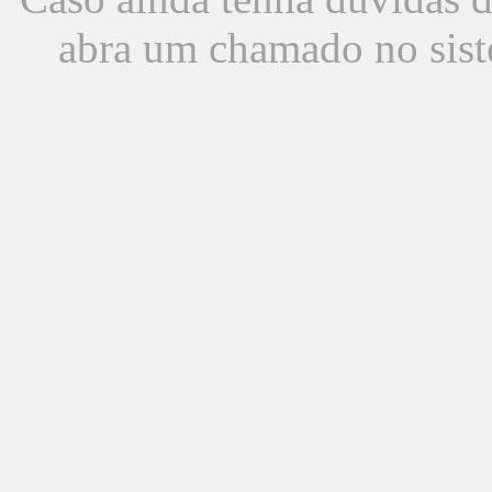
abra um chamado no sist